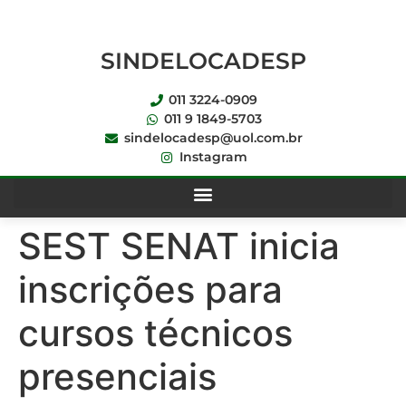
SINDELOCADESP
011 3224-0909
011 9 1849-5703
sindelocadesp@uol.com.br
Instagram
SEST SENAT inicia
inscrições para
cursos técnicos
presenciais