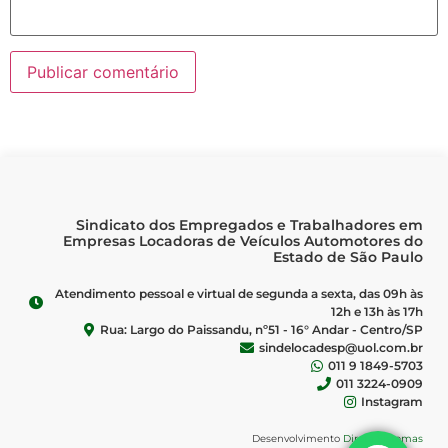
Sindicato dos Empregados e Trabalhadores em
Empresas Locadoras de Veículos Automotores do
Estado de São Paulo
Atendimento pessoal e virtual de segunda a sexta, das 09h às
12h e 13h às 17h
Rua: Largo do Paissandu, nº51 - 16° Andar - Centro/SP
sindelocadesp@uol.com.br
011 9 1849-5703
011 3224-0909
Instagram
Desenvolvimento
Direta Sistemas