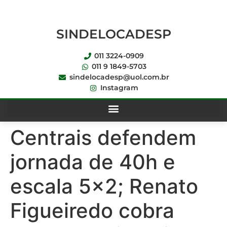
SINDELOCADESP
011 3224-0909
011 9 1849-5703
sindelocadesp@uol.com.br
Instagram
Centrais defendem
jornada de 40h e
escala 5×2; Renato
Figueiredo cobra