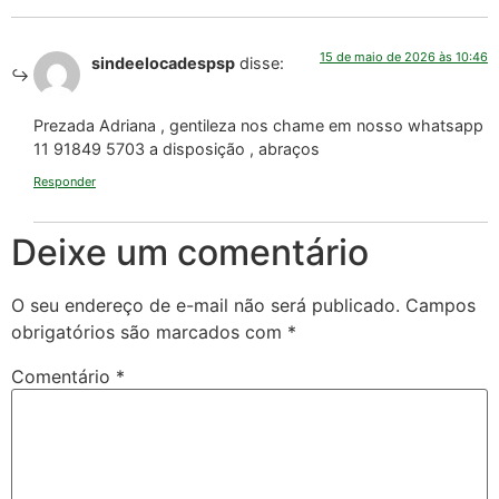
15 de maio de 2026 às 10:46
sindeelocadespsp
disse:
Prezada Adriana , gentileza nos chame em nosso whatsapp
11 91849 5703 a disposição , abraços
Responder
Deixe um comentário
O seu endereço de e-mail não será publicado.
Campos
obrigatórios são marcados com
*
Comentário
*