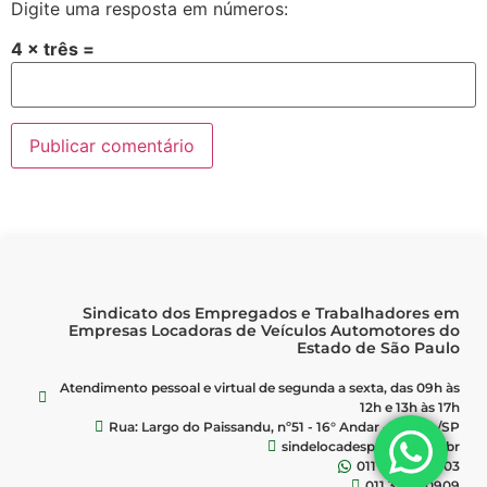
Digite uma resposta em números:
4 × três =
Sindicato dos Empregados e Trabalhadores em
Empresas Locadoras de Veículos Automotores do
Estado de São Paulo
Atendimento pessoal e virtual de segunda a sexta, das 09h às
12h e 13h às 17h
Rua: Largo do Paissandu, nº51 - 16° Andar - Centro/SP
sindelocadesp@uol.com.br
011 9 1849-5703
011 3224-0909