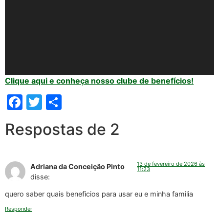
Clique aqui e conheça nosso clube de benefícios!
Facebook
Twitter
Share
Respostas de 2
13 de fevereiro de 2026 às
Adriana da Conceição Pinto
11:23
disse:
quero saber quais beneficios para usar eu e minha familia
Responder